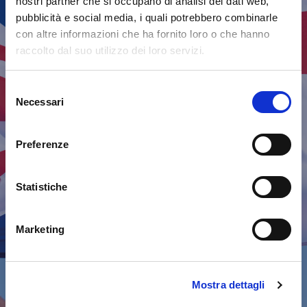
nostri partner che si occupano di analisi dei dati web,
pubblicità e social media, i quali potrebbero combinarle
con altre informazioni che ha fornito loro o che hanno
raccolto dal suo utilizzo dei loro servizi.
Notizie dal Mondo
Selezione
Necessari
del
consenso
British Institutes
Preferenze
Statistiche
Marketing
Mostra dettagli