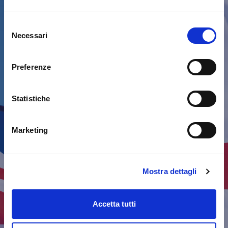
Notizie dal Mondo
Selezione
Necessari
del
consenso
British Institutes
Preferenze
Statistiche
Marketing
Mostra dettagli
Accetta tutti