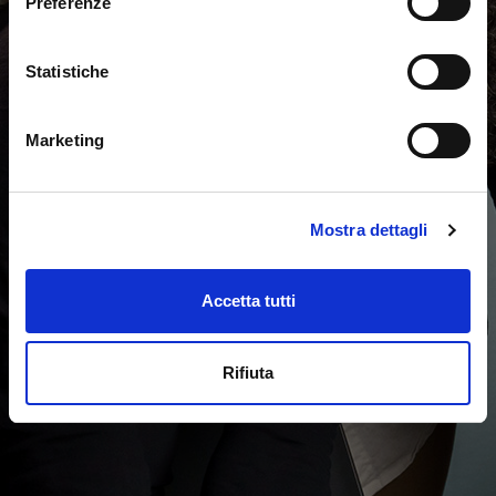
Preferenze
inizia ora il test online adattivo
Statistiche
Marketing
Mostra dettagli
Accetta tutti
Rifiuta